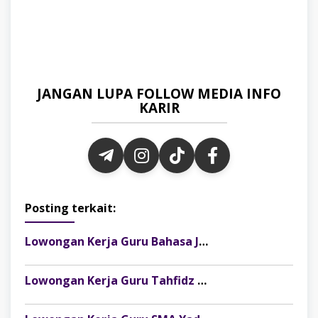
JANGAN LUPA FOLLOW MEDIA INFO
KARIR
Posting terkait:
Lowongan Kerja Guru Bahasa Jepang di SMK Yadika Lubuklinggau
Lowongan Kerja Guru Tahfidz Al-Qur’an di SMP MUTU Muhammadiyah 1 Kota Lubuk Linggau