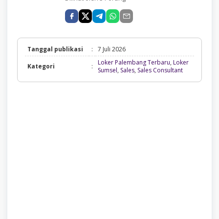
Tanggal publikasi
:
7 Juli 2026
Loker Palembang Terbaru
,
Loker
Kategori
:
Loker
Sumsel
,
Sales
,
Sales Consultant
Palembang
Terbaru,
Loker
Sumsel,
Sales,
Sales
Consultant