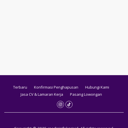
Terbaru
Konfirmasi Penghapusan
Hubungi Kami
Jasa CV & Lamaran Kerja
Pasang Lowongan