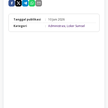
Tanggal publikasi
:
10 Juni 2026
Administrasi,
Kategori
:
Administrasi
,
Loker Sumsel
Loker
Sumsel