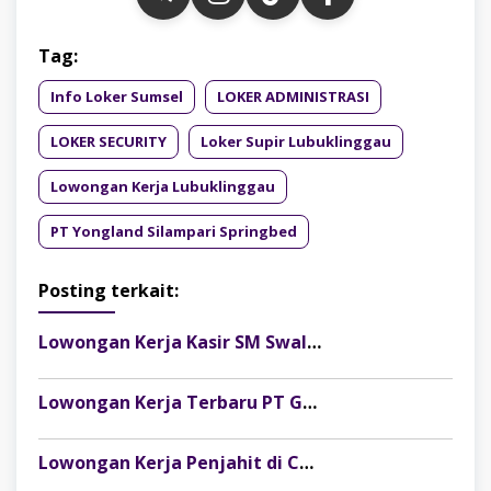
Tag:
Info Loker Sumsel
LOKER ADMINISTRASI
LOKER SECURITY
Loker Supir Lubuklinggau
Lowongan Kerja Lubuklinggau
PT Yongland Silampari Springbed
Posting terkait:
Lowongan Kerja Kasir SM Swalayan Lubuklinggau (SM Group)
Lowongan Kerja Terbaru PT Gelora Citra Kimia Abadi Palembang
Lowongan Kerja Penjahit di CV Dago Bima Perkasa (MRSM Studio) Lubuk Linggau