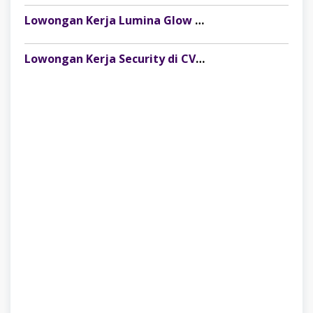
Lowongan Kerja Lumina Glow Clinic & Salon Palembang Terbaru
Lowongan Kerja Security di CV Indosteel Sumber Berkat Palembang