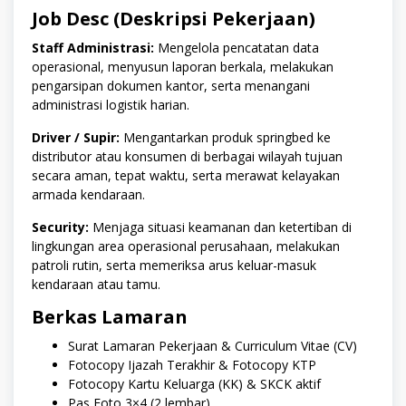
Job Desc (Deskripsi Pekerjaan)
Staff Administrasi:
Mengelola pencatatan data
operasional, menyusun laporan berkala, melakukan
pengarsipan dokumen kantor, serta menangani
administrasi logistik harian.
Driver / Supir:
Mengantarkan produk springbed ke
distributor atau konsumen di berbagai wilayah tujuan
secara aman, tepat waktu, serta merawat kelayakan
armada kendaraan.
Security:
Menjaga situasi keamanan dan ketertiban di
lingkungan area operasional perusahaan, melakukan
patroli rutin, serta memeriksa arus keluar-masuk
kendaraan atau tamu.
Berkas Lamaran
Surat Lamaran Pekerjaan & Curriculum Vitae (CV)
Fotocopy Ijazah Terakhir & Fotocopy KTP
Fotocopy Kartu Keluarga (KK) & SKCK aktif
Pas Foto 3×4 (2 lembar)