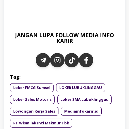
JANGAN LUPA FOLLOW MEDIA INFO
KARIR
Tag:
Loker FMCG Sumsel
LOKER LUBUKLINGGAU
Loker Sales Motoris
Loker SMA Lubuklinggau
Lowongan Kerja Sales
Mediainfokarir.id
PT Wismilak Inti Makmur Tbk