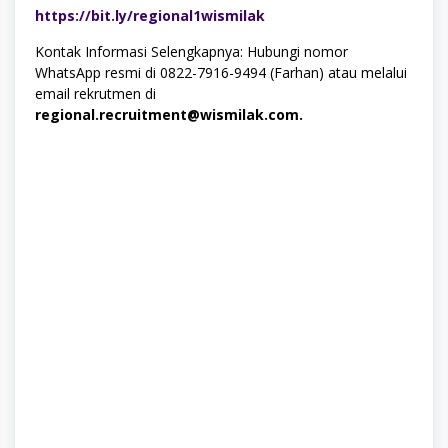
https://bit.ly/regional1wismilak
Kontak Informasi Selengkapnya: Hubungi nomor
WhatsApp resmi di 0822-7916-9494 (Farhan) atau melalui
email rekrutmen di
regional.recruitment@wismilak.com.