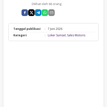
Dilihat oleh 66 orang
Tanggal publikasi
:
7 Juni 2026
Loker
Kategori
:
Loker Sumsel
,
Sales Motoris
Sumsel,
Sales
Motoris