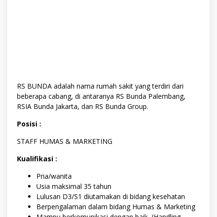
RS BUNDA adalah nama rumah sakit yang terdiri dari
beberapa cabang, di antaranya RS Bunda Palembang,
RSIA Bunda Jakarta, dan RS Bunda Group.
Posisi :
STAFF HUMAS & MARKETING
Kualifikasi :
Pria/wanita
Usia maksimal 35 tahun
Lulusan D3/S1 diutamakan di bidang kesehatan
Berpengalaman dalam bidang Humas & Marketing
Mampu berkomunikasi dengan baik (Handling