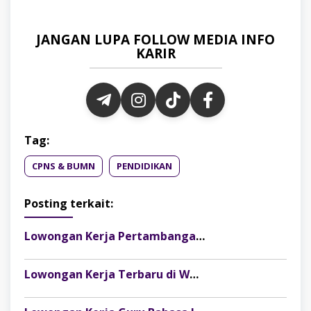
JANGAN LUPA FOLLOW MEDIA INFO
KARIR
Tag:
CPNS & BUMN
PENDIDIKAN
Posting terkait:
Lowongan Kerja Pertambangan Baramulti Group (Penempatan Site Sumatera Selatan)
Lowongan Kerja Terbaru di Weyora Beauty Clinic Palembang