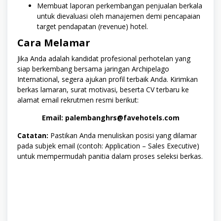
Membuat laporan perkembangan penjualan berkala
untuk dievaluasi oleh manajemen demi pencapaian
target pendapatan (revenue) hotel.
Cara Melamar
Jika Anda adalah kandidat profesional perhotelan yang
siap berkembang bersama jaringan Archipelago
International, segera ajukan profil terbaik Anda. Kirimkan
berkas lamaran, surat motivasi, beserta CV terbaru ke
alamat email rekrutmen resmi berikut:
Email: palembanghrs@favehotels.com
Catatan:
Pastikan Anda menuliskan posisi yang dilamar
pada subjek email (contoh: Application – Sales Executive)
untuk mempermudah panitia dalam proses seleksi berkas.