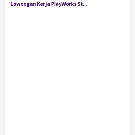
Lowongan Kerja PlayWorks Store Palembang Trade Centre Terbaru