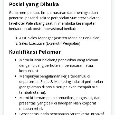
Posisi yang Dibuka
Guna memperkuat tim pemasaran dan meningkatkan
penetrasi pasar di sektor perhotelan Sumatera Selatan,
favehotel Palembang saat ini membuka kesempatan
berkarir untuk posisi operasional berikut:
Asst. Sales Manager (Asisten Manajer Penjualan)
Sales Executive (Eksekutif Penjualan)
Kualifikasi Pelamar
Memiliki latar belakang pendidikan yang relevan
dengan bidang perhotelan, pemasaran, atau
komunikasi.
Mempunyai pengalaman kerja terdahulu di
departemen Sales & Marketing industri perhotelan
(pengalaman di posisi serupa akan menjadi nilai
tambah utama).
Memiliki kemampuan komunikasi, negosiasi, dan
presentasi yang baik di hadapan klien korporat
maupun retail.
Berorientasi pada pencapaian target kerja, proaktif,