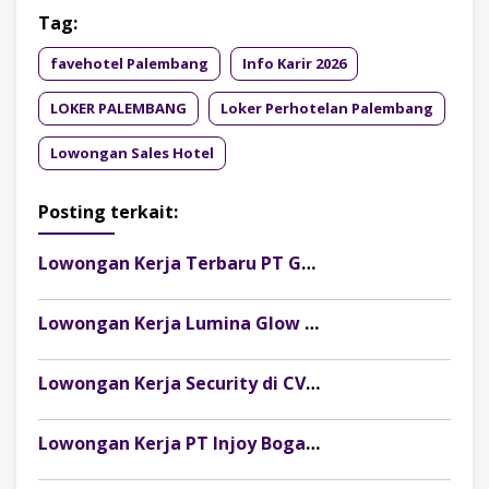
Tag:
favehotel Palembang
Info Karir 2026
LOKER PALEMBANG
Loker Perhotelan Palembang
Lowongan Sales Hotel
Posting terkait:
Lowongan Kerja Terbaru PT Gelora Citra Kimia Abadi Palembang
Lowongan Kerja Lumina Glow Clinic & Salon Palembang Terbaru
Lowongan Kerja Security di CV Indosteel Sumber Berkat Palembang
Lowongan Kerja PT Injoy Boga Indonesia (Distributor Es Krim Aice Palembang)