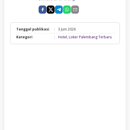
Tanggal publikasi
:
3 Juni 2026
Hotel,
Kategori
:
Hotel
,
Loker Palembang Terbaru
Loker
Palembang
Terbaru