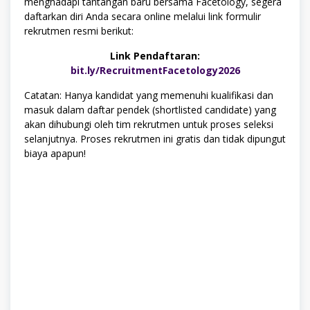
menghadapi tantangan baru bersama Facetology, segera
daftarkan diri Anda secara online melalui link formulir
rekrutmen resmi berikut:
Link Pendaftaran:
bit.ly/RecruitmentFacetology2026
Catatan: Hanya kandidat yang memenuhi kualifikasi dan
masuk dalam daftar pendek (shortlisted candidate) yang
akan dihubungi oleh tim rekrutmen untuk proses seleksi
selanjutnya. Proses rekrutmen ini gratis dan tidak dipungut
biaya apapun!