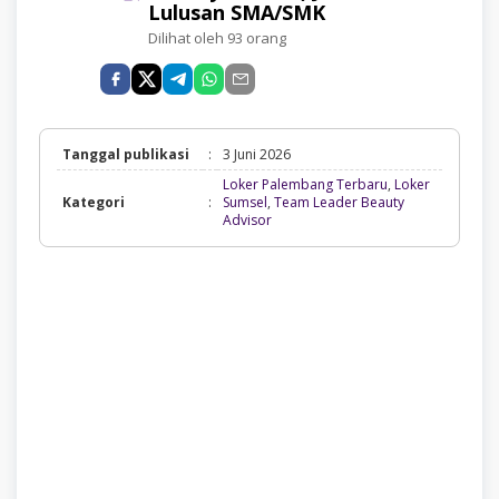
Lulusan SMA/SMK
Dilihat oleh 93 orang
Tanggal publikasi
:
3 Juni 2026
Loker Palembang Terbaru
,
Loker
Kategori
:
Sumsel
,
Team Leader Beauty
Loker
Advisor
Palembang
Terbaru,
Loker
Sumsel,
Team
Leader
Beauty
Advisor