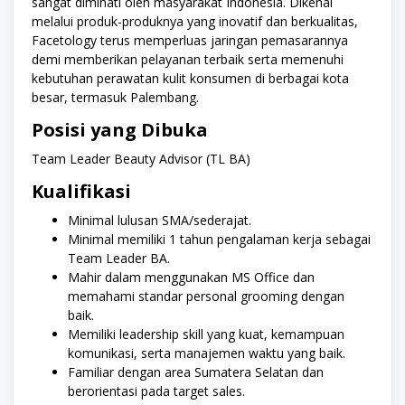
sangat diminati oleh masyarakat Indonesia. Dikenal
melalui produk-produknya yang inovatif dan berkualitas,
Facetology terus memperluas jaringan pemasarannya
demi memberikan pelayanan terbaik serta memenuhi
kebutuhan perawatan kulit konsumen di berbagai kota
besar, termasuk Palembang.
Posisi yang Dibuka
Team Leader Beauty Advisor (TL BA)
Kualifikasi
Minimal lulusan SMA/sederajat.
Minimal memiliki 1 tahun pengalaman kerja sebagai
Team Leader BA.
Mahir dalam menggunakan MS Office dan
memahami standar personal grooming dengan
baik.
Memiliki leadership skill yang kuat, kemampuan
komunikasi, serta manajemen waktu yang baik.
Familiar dengan area Sumatera Selatan dan
berorientasi pada target sales.