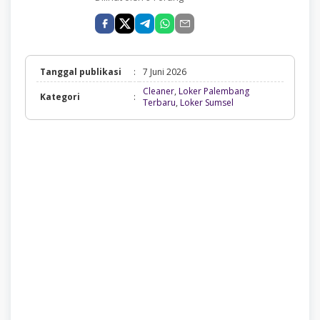
Tanggal publikasi
:
7 Juni 2026
Cleaner
,
Loker Palembang
Kategori
:
Cleaner,
Terbaru
,
Loker Sumsel
Loker
Palembang
Terbaru,
Loker
Sumsel