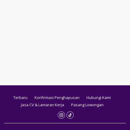
Terbaru
Konfirmasi Penghapusan
Hubungi Kami
Jasa CV & Lamaran Kerja
Pasang Lowongan