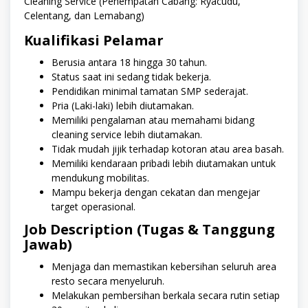
Cleaning Service (Penempatan Cabang: Ryacudu,
Celentang, dan Lemabang)
Kualifikasi Pelamar
Berusia antara 18 hingga 30 tahun.
Status saat ini sedang tidak bekerja.
Pendidikan minimal tamatan SMP sederajat.
Pria (Laki-laki) lebih diutamakan.
Memiliki pengalaman atau memahami bidang
cleaning service lebih diutamakan.
Tidak mudah jijik terhadap kotoran atau area basah.
Memiliki kendaraan pribadi lebih diutamakan untuk
mendukung mobilitas.
Mampu bekerja dengan cekatan dan mengejar
target operasional.
Job Description (Tugas & Tanggung
Jawab)
Menjaga dan memastikan kebersihan seluruh area
resto secara menyeluruh.
Melakukan pembersihan berkala secara rutin setiap