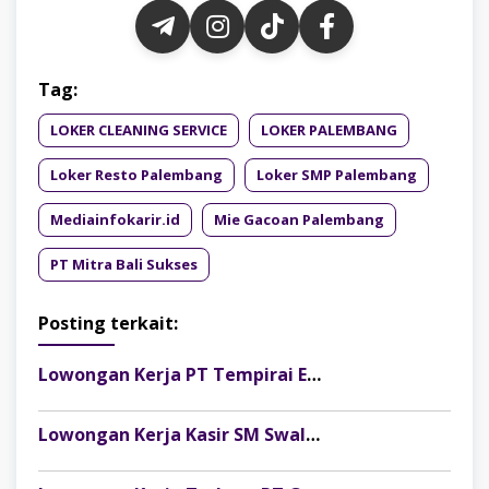
Tag:
LOKER CLEANING SERVICE
LOKER PALEMBANG
Loker Resto Palembang
Loker SMP Palembang
Mediainfokarir.id
Mie Gacoan Palembang
PT Mitra Bali Sukses
Posting terkait:
Lowongan Kerja PT Tempirai Energy Resources Site Musi Banyuasin
Lowongan Kerja Kasir SM Swalayan Lubuklinggau (SM Group)