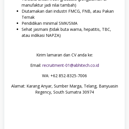
manufaktur jadi nilai tambah)
Diutamakan dari industri FMCG, FNB, atau Pakan
Ternak
Pendidikan minimal SMK/SMA
Sehat jasmani (tidak buta warna, hepatitis, TBC,
atau indikasi NAPZA)
Kirim lamaran dan CV anda ke:
Email:
recruitment-01@abhitech.co.id
WA: +62 852-8325-7006
Alamat: Karang Anyar, Sumber Marga, Telang, Banyuasin
Regency, South Sumatra 30974