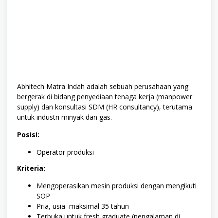
Abhitech Matra Indah adalah sebuah perusahaan yang
bergerak di bidang penyediaan tenaga kerja (manpower
supply) dan konsultasi SDM (HR consultancy), terutama
untuk industri minyak dan gas.
Posisi:
Operator produksi
Kriteria:
Mengoperasikan mesin produksi dengan mengikuti
SOP
Pria, usia maksimal 35 tahun
Terbuka untuk fresh graduate (pengalaman di