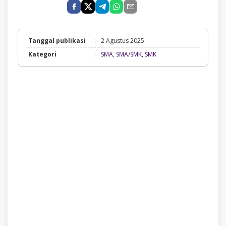
Tanggal publikasi
:
2 Agustus 2025
SMA,
Kategori
:
SMA
,
SMA/SMK
,
SMK
SMA/SMK,
SMK