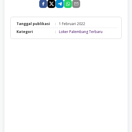
Tanggal publikasi
:
1 Februari 2022
Loker
Kategori
:
Loker Palembang Terbaru
Palembang
Terbaru