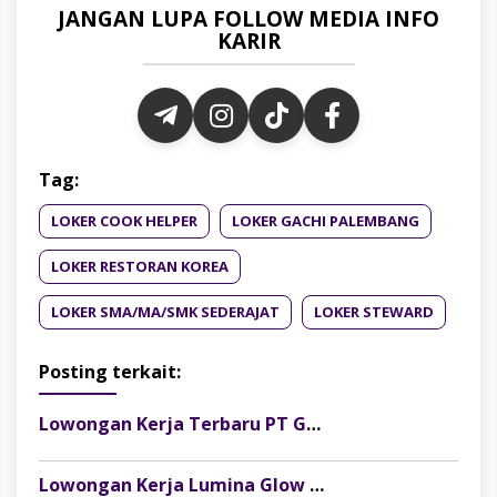
JANGAN LUPA FOLLOW MEDIA INFO
KARIR
Tag:
LOKER COOK HELPER
LOKER GACHI PALEMBANG
LOKER RESTORAN KOREA
LOKER SMA/MA/SMK SEDERAJAT
LOKER STEWARD
Posting terkait:
Lowongan Kerja Terbaru PT Gelora Citra Kimia Abadi Palembang
Lowongan Kerja Lumina Glow Clinic & Salon Palembang Terbaru