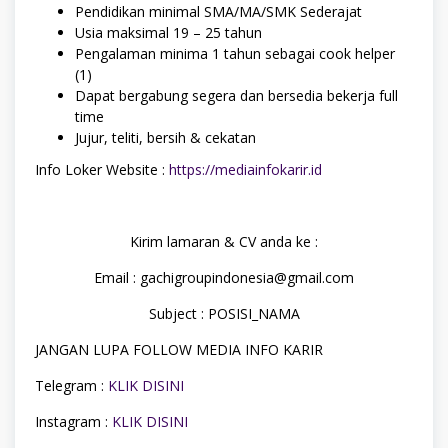
Pendidikan minimal SMA/MA/SMK Sederajat
Usia maksimal 19 – 25 tahun
Pengalaman minima 1 tahun sebagai cook helper
(1)
Dapat bergabung segera dan bersedia bekerja full
time
Jujur, teliti, bersih & cekatan
Info Loker Website :
https://mediainfokarir.id
Kirim lamaran & CV anda ke :
Email : gachigroupindonesia@gmail.com
Subject : POSISI_NAMA
JANGAN LUPA FOLLOW MEDIA INFO KARIR
Telegram :
KLIK DISINI
Instagram :
KLIK DISINI