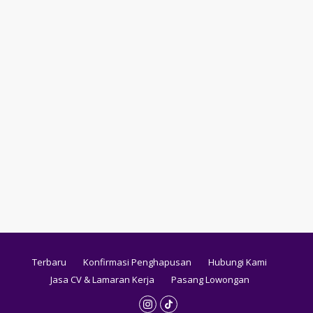
Terbaru
Konfirmasi Penghapusan
Hubungi Kami
Jasa CV & Lamaran Kerja
Pasang Lowongan