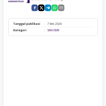
Tanggal publikasi
:
7 Mei 2026
SMA/SMK
Kategori
:
SMA/SMK