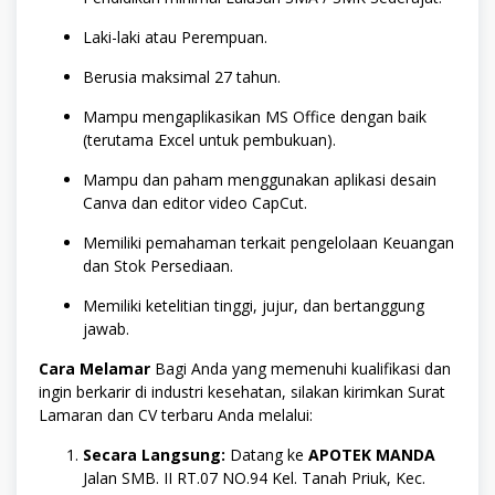
Laki-laki atau Perempuan.
Berusia maksimal 27 tahun.
Mampu mengaplikasikan MS Office dengan baik
(terutama Excel untuk pembukuan).
Mampu dan paham menggunakan aplikasi desain
Canva dan editor video CapCut.
Memiliki pemahaman terkait pengelolaan Keuangan
dan Stok Persediaan.
Memiliki ketelitian tinggi, jujur, dan bertanggung
jawab.
Cara Melamar
Bagi Anda yang memenuhi kualifikasi dan
ingin berkarir di industri kesehatan, silakan kirimkan Surat
Lamaran dan CV terbaru Anda melalui:
Secara Langsung:
Datang ke
APOTEK MANDA
Jalan SMB. II RT.07 NO.94 Kel. Tanah Priuk, Kec.