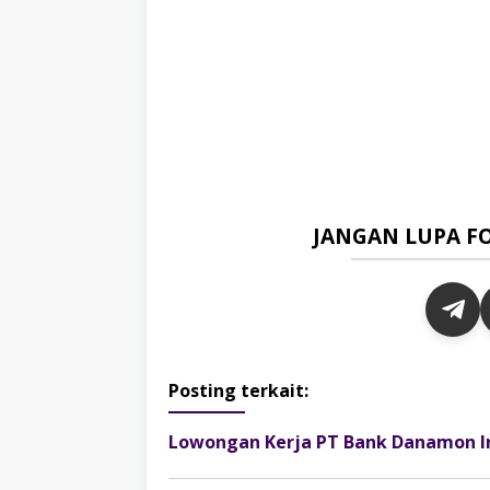
JANGAN LUPA F
Posting terkait:
Lowongan Kerja PT Bank Danamon I