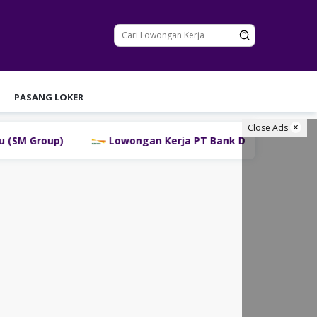
PASANG LOKER
Close Ads
Lowongan Kerja PT Bank Danamon Indonesia Tbk Terb