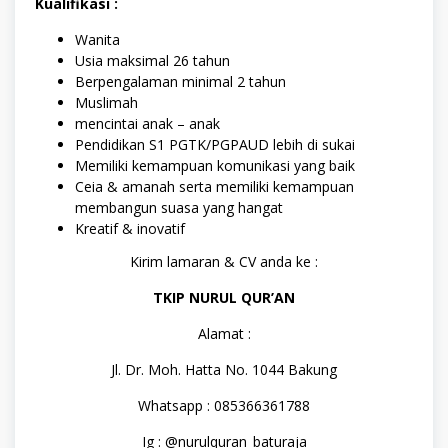
Kualifikasi :
Wanita
Usia maksimal 26 tahun
Berpengalaman minimal 2 tahun
Muslimah
mencintai anak – anak
Pendidikan S1 PGTK/PGPAUD lebih di sukai
Memiliki kemampuan komunikasi yang baik
Ceia & amanah serta memiliki kemampuan
membangun suasa yang hangat
Kreatif & inovatif
Kirim lamaran & CV anda ke :
TKIP NURUL QUR’AN
Alamat :
Jl. Dr. Moh. Hatta No. 1044 Bakung
Whatsapp : 085366361788
Ig : @nurulquran_baturaja