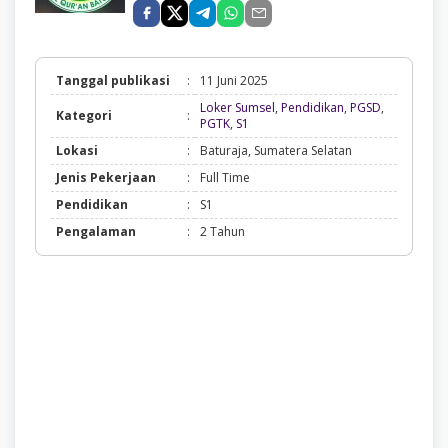
Tanggal publikasi
:
11 Juni 2025
Loker Sumsel
,
Pendidikan
,
PGSD
,
Kategori
:
Loker
PGTK
,
S1
Sumsel,
Lokasi
:
Baturaja, Sumatera Selatan
Pendidikan,
PGSD,
Jenis Pekerjaan
:
Full Time
PGTK,
S1
Pendidikan
:
S1
Pengalaman
:
2 Tahun