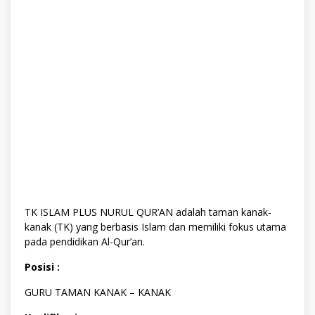
TK ISLAM PLUS NURUL QUR’AN adalah taman kanak-
kanak (TK) yang berbasis Islam dan memiliki fokus utama
pada pendidikan Al-Qur’an.
Posisi :
GURU TAMAN KANAK – KANAK