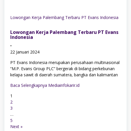
Lowongan Kerja Palembang Terbaru PT Evans Indonesia
Lowongan Kerja Palembang Terbaru PT Evans
Indonesia
•
22 Januari 2024
PT Evans Indonesia merupakan perusahaan multinasional
“M.P. Evans Group PLC” bergerak di bidang perkebunan
kelapa sawit di daerah sumatera, bangka dan kalimantan
Baca Selengkapnya Mediainfokarir.id
1
2
3
…
5
Next »