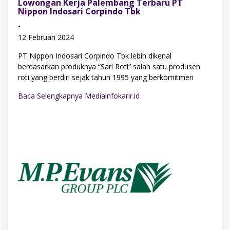
Lowongan Kerja Palembang Terbaru PT
Nippon Indosari Corpindo Tbk
•
12 Februari 2024
PT Nippon Indosari Corpindo Tbk lebih dikenal
berdasarkan produknya “Sari Roti” salah satu produsen
roti yang berdiri sejak tahun 1995 yang berkomitmen
Baca Selengkapnya Mediainfokarir.id