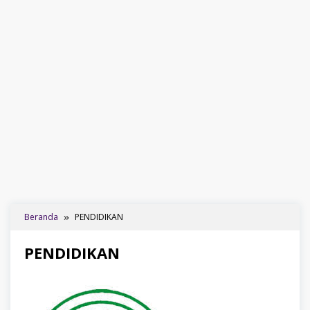
Beranda
PENDIDIKAN
PENDIDIKAN
Oleh
admin
Diposting
pada
22