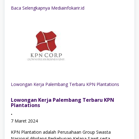
Baca Selengkapnya Mediainfokarir.id
Lowongan Kerja Palembang Terbaru KPN Plantations
Lowongan Kerja Palembang Terbaru KPN
Plantations
•
7 Maret 2024
KPN Plantation adalah Perusahaan Group Swasta
Nasional dibidang Perkebunan Kelapa Sawit serta