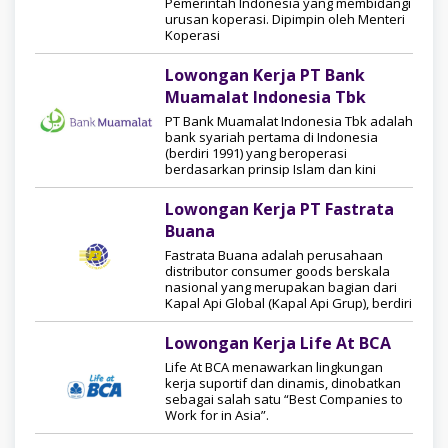
Pemerintah Indonesia yang membidangi
urusan koperasi. Dipimpin oleh Menteri
Koperasi
Lowongan Kerja PT Bank
Muamalat Indonesia Tbk
PT Bank Muamalat Indonesia Tbk adalah
bank syariah pertama di Indonesia
(berdiri 1991) yang beroperasi
berdasarkan prinsip Islam dan kini
Lowongan Kerja PT Fastrata
Buana
Fastrata Buana adalah perusahaan
distributor consumer goods berskala
nasional yang merupakan bagian dari
Kapal Api Global (Kapal Api Grup), berdiri
Lowongan Kerja Life At BCA
Life At BCA menawarkan lingkungan
kerja suportif dan dinamis, dinobatkan
sebagai salah satu “Best Companies to
Work for in Asia”.