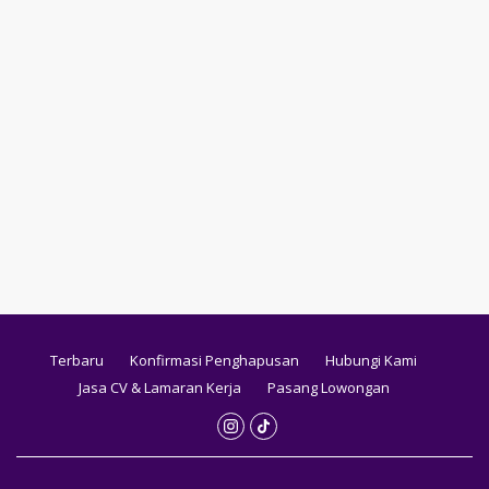
Terbaru
Konfirmasi Penghapusan
Hubungi Kami
Jasa CV & Lamaran Kerja
Pasang Lowongan