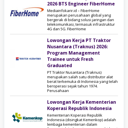
2026 BTS Engineer FiberHome
Mediainfokarir.id – FiberHome
merupakan perusahaan global yang
bergerak di bidang solusi jaringan dan
telekomunikasi, termasuk infrastruktur
4G dan 5G. FiberHome
Lowongan Kerja PT Traktor
Nusantara (Traknus) 2026:
Program Management
Trainee untuk Fresh
Graduated
PT Traktor Nusantara (Traknus)
merupakan salah satu distributor alat
berat terkemuka di Indonesia yang telah
beroperasi sejak tahun 1974.
Perusahaan
Lowongan Kerja Kementerian
Koperasi Republik Indonesia
Kementerian Koperasi Republik
Indonesia (disingkat Kemenkop) adalah
lembaga kementerian dalam