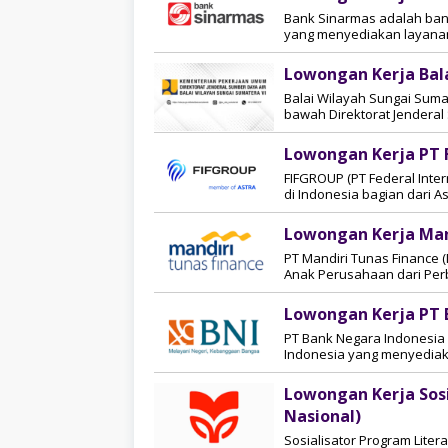
Bank Sinarmas adalah bank
yang menyediakan layanan
Lowongan Kerja Bala
Balai Wilayah Sungai Sumat
bawah Direktorat Jenderal
Lowongan Kerja PT F
FIFGROUP (PT Federal Int
di Indonesia bagian dari As
Lowongan Kerja Man
PT Mandiri Tunas Finance
Anak Perusahaan dari Per
Lowongan Kerja PT 
PT Bank Negara Indonesia
Indonesia yang menyediak
Lowongan Kerja Sosi
Nasional)
Sosialisator Program Litera