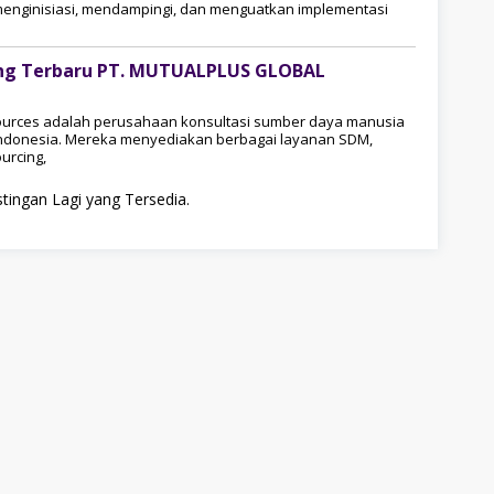
menginisiasi, mendampingi, dan menguatkan implementasi
g Terbaru PT. MUTUALPLUS GLOBAL
sources adalah perusahaan konsultasi sumber daya manusia
 Indonesia. Mereka menyediakan berbagai layanan SDM,
urcing,
tingan Lagi yang Tersedia.