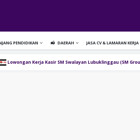
ENJANG PENDIDIKAN
DAERAH
JASA CV & LAMARAN KERJA
gan Kerja Kasir SM Swalayan Lubuklinggau (SM Group)