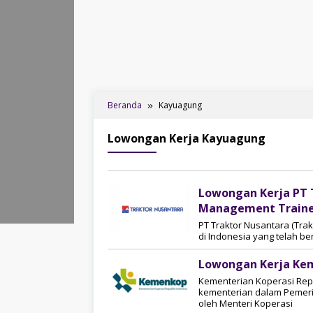
Beranda
Kayuagung
Lowongan Kerja Kayuagung
Lowongan Kerja PT 
Management Traine
PT Traktor Nusantara (Trak
di Indonesia yang telah b
Lowongan Kerja Kem
Kementerian Koperasi Rep
kementerian dalam Pemeri
oleh Menteri Koperasi