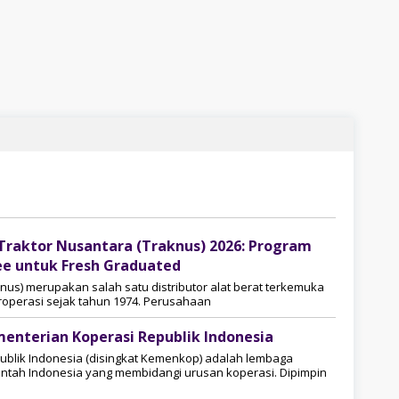
Traktor Nusantara (Traknus) 2026: Program
e untuk Fresh Graduated
nus) merupakan salah satu distributor alat berat terkemuka
eroperasi sejak tahun 1974. Perusahaan
enterian Koperasi Republik Indonesia
ublik Indonesia (disingkat Kemenkop) adalah lembaga
ntah Indonesia yang membidangi urusan koperasi. Dipimpin