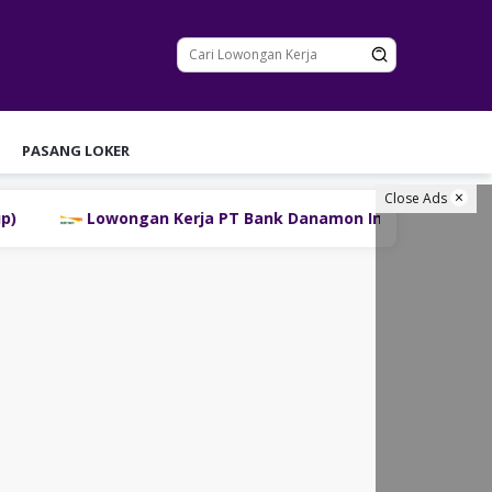
PASANG LOKER
Close Ads
Lowongan Kerja PT Bank Danamon Indonesia Tbk Terbaru