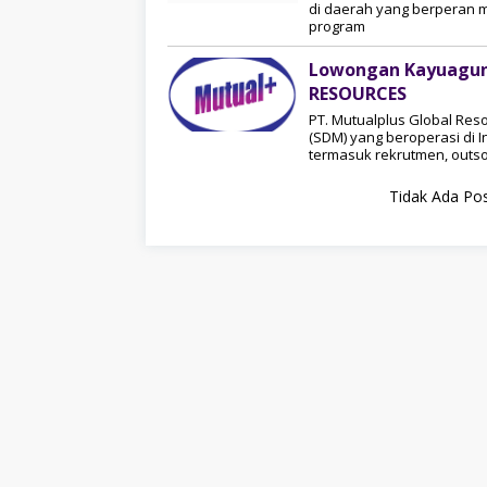
di daerah yang berperan 
program
Lowongan Kayuagun
RESOURCES
PT. Mutualplus Global Re
(SDM) yang beroperasi di
termasuk rekrutmen, outso
Tidak Ada Pos