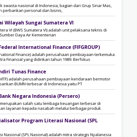
 swasta nasional di Indonesia, bagian dari Grup Sinar Mas,
 perbankan personal dan bisnis,
i Wilayah Sungai Sumatera VI
era VI (BWS Sumatera VI) adalah unit pelaksana teknis di
 Sumber Daya Air Kementerian
ederal International Finance (FIFGROUP)
ernational Finance) adalah perusahaan pembiayaan terkemuka
tra Financial yang didirikan tahun 1989. Berfokus
diri Tunas Finance
 (MTF) adalah perusahaan pembiayaan kendaraan bermotor
bankan BUMN terbesar di Indonesia yaitu PT
Bank Negara Indonesia (Persero)
 merupakan salah satu lembaga keuangan terbesar di
an layanan kepada nasabah melalui berbagai produk
alisator Program Literasi Nasional (SPL
si Nasional (SPL Nasional) adalah mitra strategis Nyalanesia